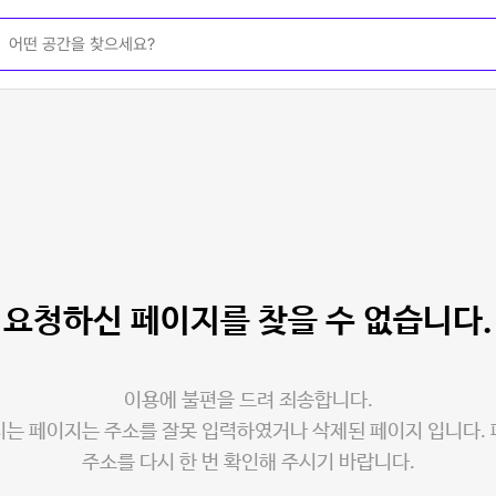
요청하신 페이지를
찾을 수 없습니다.
이용에 불편을 드려 죄송합니다.
는 페이지는 주소를 잘못 입력하였거나 삭제된 페이지 입니다.
주소를 다시 한 번 확인해 주시기 바랍니다.