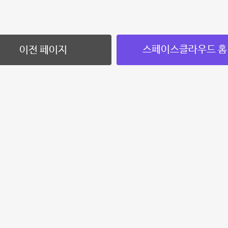
스페이스클라우드 홈
이전 페이지