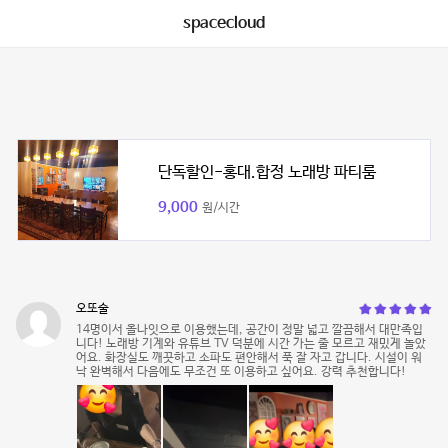
spacecloud
단독할인-홍대.합정 노래방 파티룸
9,000
원/시간
오또술
14명이서 올나잇으로 이용했는데, 공간이 정말 넓고 깔끔해서 대만족입
니다! 노래방 기계와 유튜브 TV 덕분에 시간 가는 줄 모르고 재밌게 놀았
어요. 화장실도 깨끗하고 소파도 편안해서 푹 잘 자고 갑니다. 시설이 워
낙 완벽해서 다음에도 무조건 또 이용하고 싶어요. 강력 추천합니다!