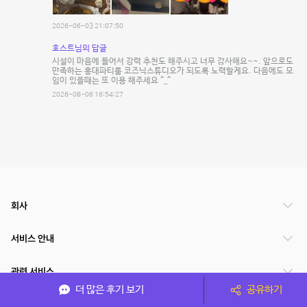
2026-06-03 21:07:50
호스트님의 답글
시설이 마음에 들어서 강력 추천도 해주시고 너무 감사해요~~. 앞으로도
만족하는 홍대파티룸 코즈닉스튜디오가 되도록 노력할게요. 다음에도 모
임이 있을때는 또 이용 해주세요 ^_^
2026-08-06 16:54:27
회사
서비스 안내
관련 서비스
더 많은 후기 보기
공유하기
파트너쉽