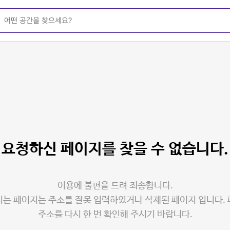
요청하신 페이지를
찾을 수 없습니다.
이용에 불편을 드려 죄송합니다.
는 페이지는 주소를 잘못 입력하였거나 삭제된 페이지 입니다.
주소를 다시 한 번 확인해 주시기 바랍니다.