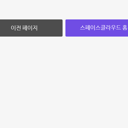
스페이스클라우드 홈
이전 페이지