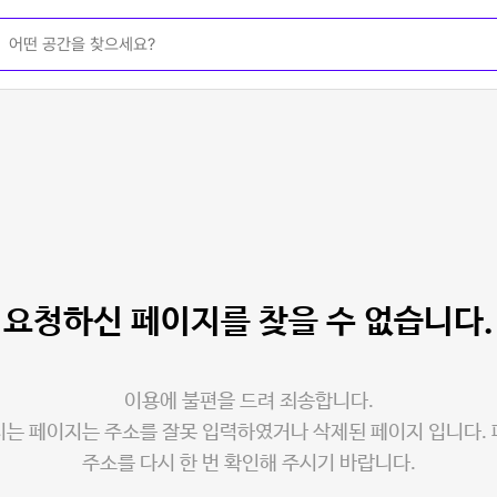
요청하신 페이지를
찾을 수 없습니다.
이용에 불편을 드려 죄송합니다.
는 페이지는 주소를 잘못 입력하였거나 삭제된 페이지 입니다.
주소를 다시 한 번 확인해 주시기 바랍니다.