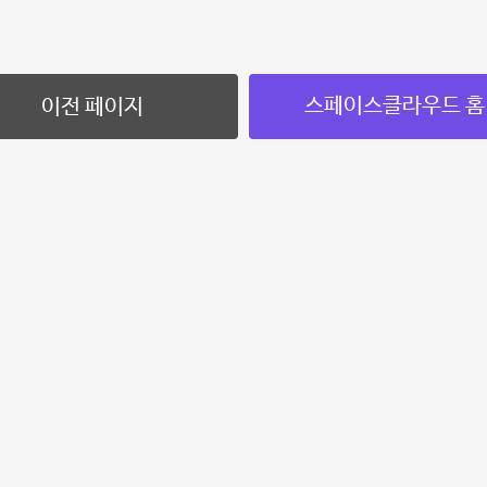
스페이스클라우드 홈
이전 페이지