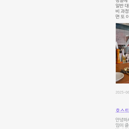
평일에 
일반 대
비 과정
면 또 
2025-06
호스트
안녕하세
임이 즐