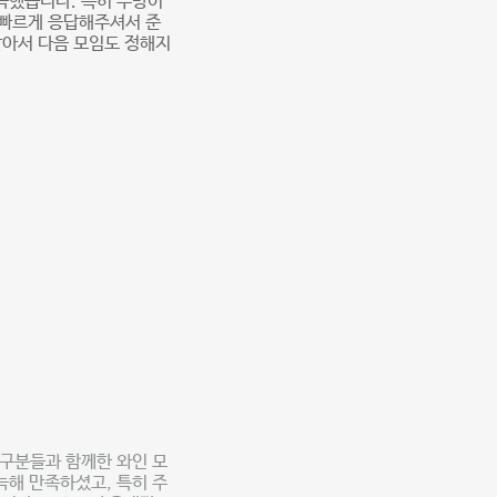
늑했습니다. 특히 주방이
 빠르게 응답해주셔서 준
같아서 다음 모임도 정해지
친구분들과 함께한 와인 모
늑해 만족하셨고, 특히 주