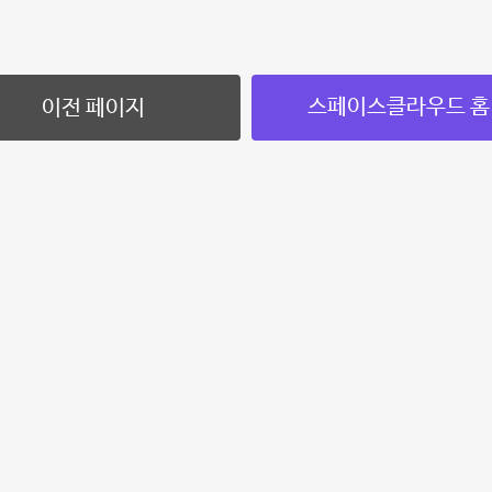
스페이스클라우드 홈
이전 페이지