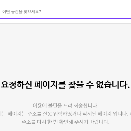
요청하신 페이지를
찾을 수 없습니다.
이용에 불편을 드려 죄송합니다.
는 페이지는 주소를 잘못 입력하였거나 삭제된 페이지 입니다.
주소를 다시 한 번 확인해 주시기 바랍니다.