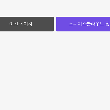
스페이스클라우드 홈
이전 페이지