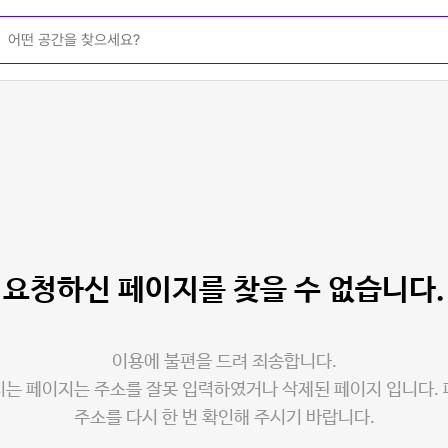
요청하신 페이지를
찾을 수 없습니다.
이용에 불편을 드려 죄송합니다.
는 페이지는 주소를 잘못 입력하였거나 삭제된 페이지 입니다.
주소를 다시 한 번 확인해 주시기 바랍니다.