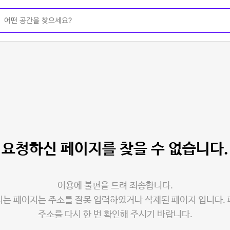
요청하신 페이지를
찾을 수 없습니다.
이용에 불편을 드려 죄송합니다.
는 페이지는 주소를 잘못 입력하였거나 삭제된 페이지 입니다.
주소를 다시 한 번 확인해 주시기 바랍니다.