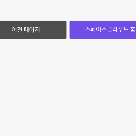
스페이스클라우드 홈
이전 페이지