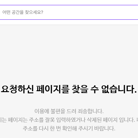
요청하신 페이지를
찾을 수 없습니다.
이용에 불편을 드려 죄송합니다.
는 페이지는 주소를 잘못 입력하였거나 삭제된 페이지 입니다.
주소를 다시 한 번 확인해 주시기 바랍니다.