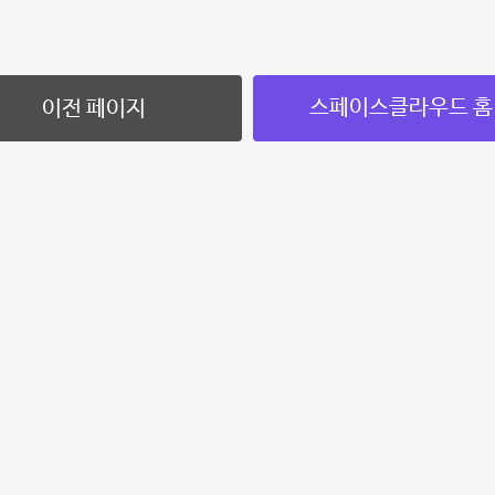
스페이스클라우드 홈
이전 페이지