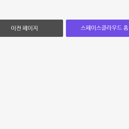
스페이스클라우드 홈
이전 페이지