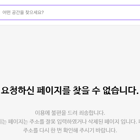
요청하신 페이지를
찾을 수 없습니다.
이용에 불편을 드려 죄송합니다.
는 페이지는 주소를 잘못 입력하였거나 삭제된 페이지 입니다.
주소를 다시 한 번 확인해 주시기 바랍니다.