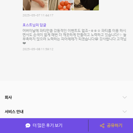
2025-05-07 11:44:17
호스트님의 답글
어버이날에 파티만큼 감동적인 이벤트도 없죠~ㅎㅎ☺️ 파티를 이용 하시
면서도 손색이 없게 매번 더 깨끗하게 만들려고 노력하고 있습니다!✨️ 늘
부족하지 않으려 노력하는 피아체레가 되겠습니다😁 감사합니다 고객님
❤️
2025-05-08 11:59:12
회사
서비스 안내
더 많은 후기 보기
공유하기
관련 서비스