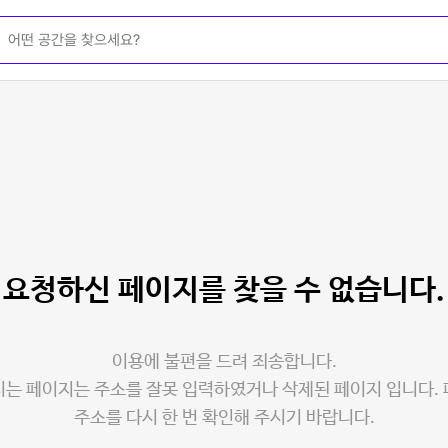
요청하신 페이지를
찾을 수 없습니다.
이용에 불편을 드려 죄송합니다.
는 페이지는 주소를 잘못 입력하였거나 삭제된 페이지 입니다.
주소를 다시 한 번 확인해 주시기 바랍니다.