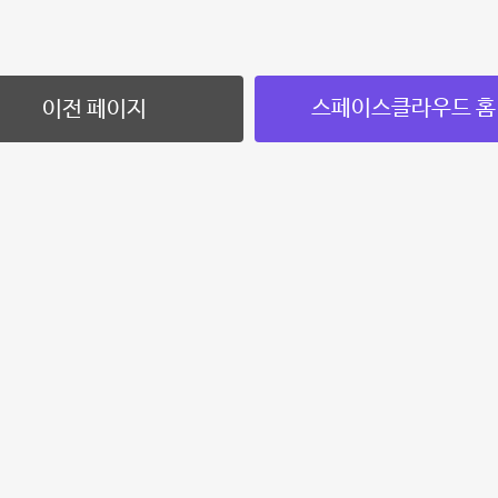
스페이스클라우드 홈
이전 페이지