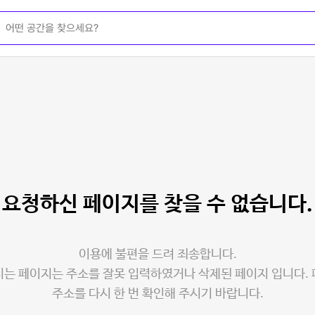
요청하신 페이지를
찾을 수 없습니다.
이용에 불편을 드려 죄송합니다.
는 페이지는 주소를 잘못 입력하였거나 삭제된 페이지 입니다.
주소를 다시 한 번 확인해 주시기 바랍니다.