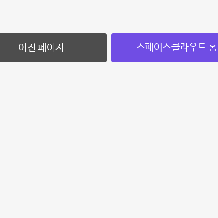
스페이스클라우드 홈
이전 페이지