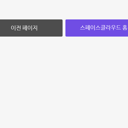
스페이스클라우드 홈
이전 페이지