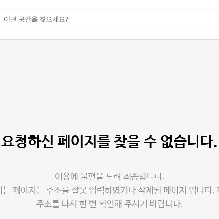
요청하신 페이지를
찾을 수 없습니다.
이용에 불편을 드려 죄송합니다.
는 페이지는 주소를 잘못 입력하였거나 삭제된 페이지 입니다.
주소를 다시 한 번 확인해 주시기 바랍니다.