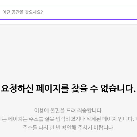
요청하신 페이지를
찾을 수 없습니다.
이용에 불편을 드려 죄송합니다.
는 페이지는 주소를 잘못 입력하였거나 삭제된 페이지 입니다.
주소를 다시 한 번 확인해 주시기 바랍니다.