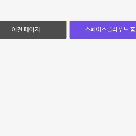
스페이스클라우드 홈
이전 페이지