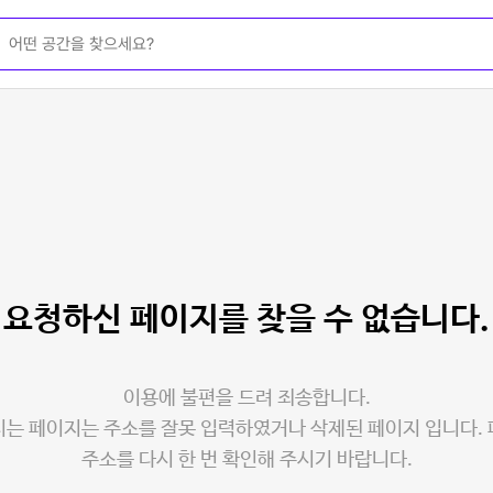
요청하신 페이지를
찾을 수 없습니다.
이용에 불편을 드려 죄송합니다.
는 페이지는 주소를 잘못 입력하였거나 삭제된 페이지 입니다.
주소를 다시 한 번 확인해 주시기 바랍니다.