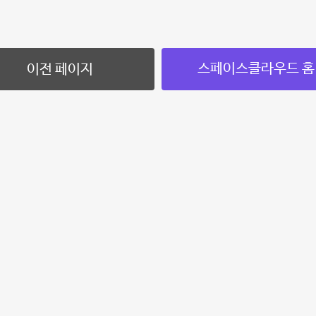
스페이스클라우드 홈
이전 페이지