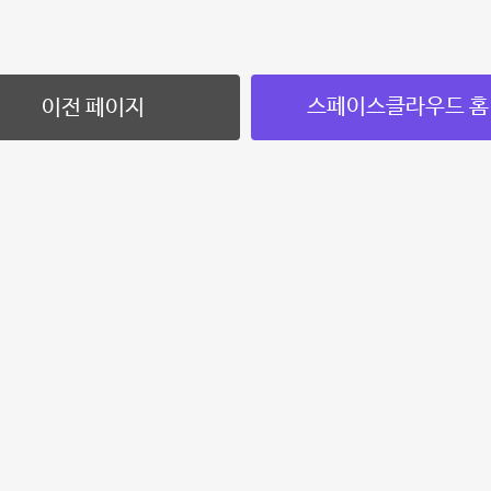
스페이스클라우드 홈
이전 페이지