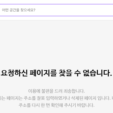
요청하신 페이지를
찾을 수 없습니다.
이용에 불편을 드려 죄송합니다.
는 페이지는 주소를 잘못 입력하였거나 삭제된 페이지 입니다.
주소를 다시 한 번 확인해 주시기 바랍니다.