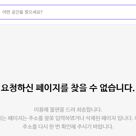
요청하신 페이지를
찾을 수 없습니다.
이용에 불편을 드려 죄송합니다.
는 페이지는 주소를 잘못 입력하였거나 삭제된 페이지 입니다.
주소를 다시 한 번 확인해 주시기 바랍니다.