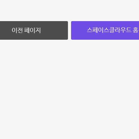
스페이스클라우드 홈
이전 페이지