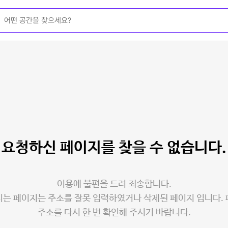
요청하신 페이지를
찾을 수 없습니다.
이용에 불편을 드려 죄송합니다.
는 페이지는 주소를 잘못 입력하였거나 삭제된 페이지 입니다.
주소를 다시 한 번 확인해 주시기 바랍니다.