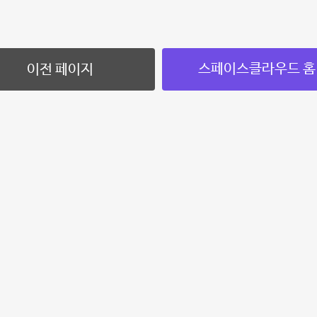
스페이스클라우드 홈
이전 페이지