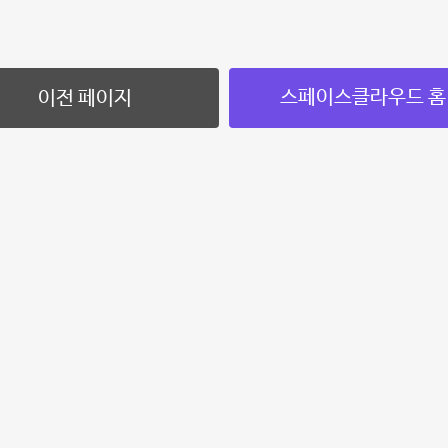
스페이스클라우드 홈
이전 페이지