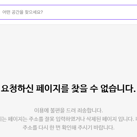
요청하신 페이지를
찾을 수 없습니다.
이용에 불편을 드려 죄송합니다.
는 페이지는 주소를 잘못 입력하였거나 삭제된 페이지 입니다.
주소를 다시 한 번 확인해 주시기 바랍니다.