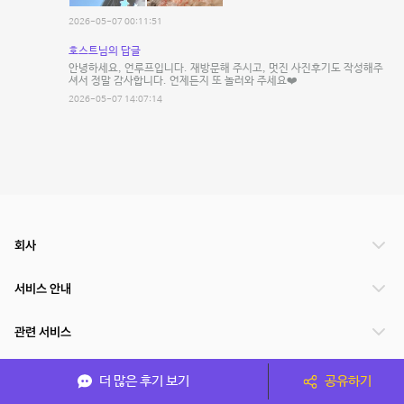
2026-05-07 00:11:51
호스트님의 답글
안녕하세요, 언루프입니다. 재방문해 주시고, 멋진 사진후기도 작성해주
셔서 정말 감사합니다. 언제든지 또 놀러와 주세요❤️
2026-05-07 14:07:14
회사
서비스 안내
관련 서비스
파트너쉽
더 많은 후기 보기
공유하기