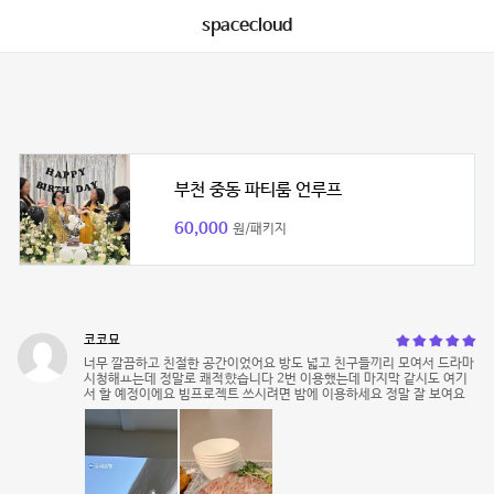
spacecloud
부천 중동 파티룸 언루프
60,000
원/패키지
코코묘
너무 깔끔하고 친절한 공간이었어요 방도 넓고 친구들끼리 모여서 드라마
시청해ㅛ는데 정말로 쾌적햤습니다 2번 이용했는데 마지막 같시도 여기
서 할 예정이에요 빔프로젝트 쓰시려면 밤에 이용하세요 정말 잘 보여요