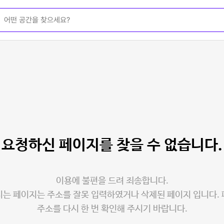
요청하신 페이지를
찾을 수 없습니다.
이용에 불편을 드려 죄송합니다.
는 페이지는 주소를 잘못 입력하였거나 삭제된 페이지 입니다.
주소를 다시 한 번 확인해 주시기 바랍니다.