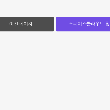
스페이스클라우드 홈
이전 페이지