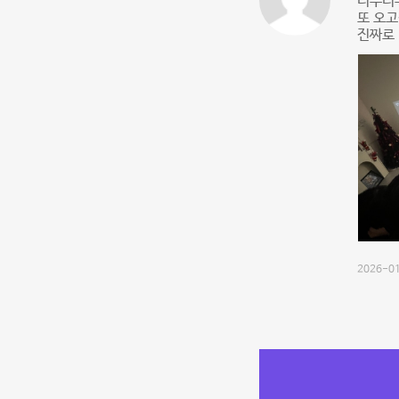
너무너무
또 오고
진짜로
2026-01