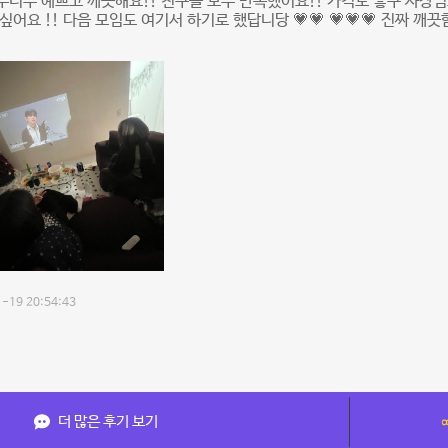
너무 예쁘고 깨끗해요!! 친구들 모두 만족했어요!! 가격도 좋구 사장
싶어요 !! 다음 모임도 여기서 하기로 했답니당 💗💗 💗💗💗 진짜
-19 20:54:43
더 많은 후기 보기