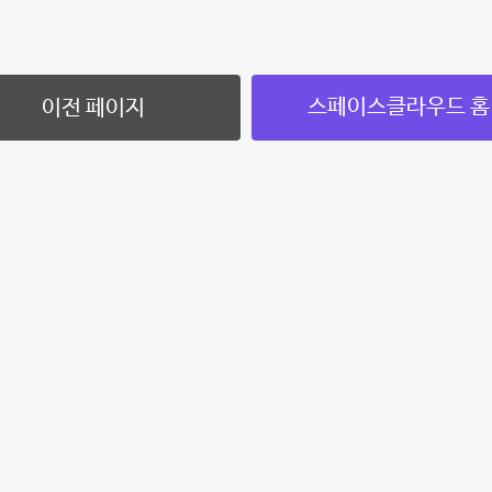
스페이스클라우드 홈
이전 페이지