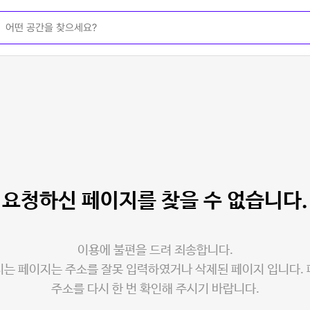
요청하신 페이지를
찾을 수 없습니다.
이용에 불편을 드려 죄송합니다.
는 페이지는 주소를 잘못 입력하였거나 삭제된 페이지 입니다.
주소를 다시 한 번 확인해 주시기 바랍니다.