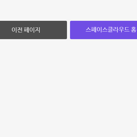
스페이스클라우드 홈
이전 페이지