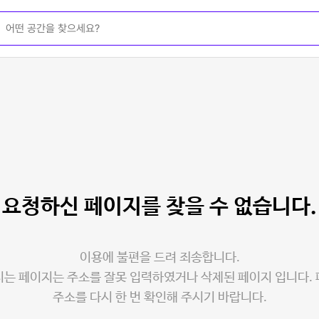
요청하신 페이지를
찾을 수 없습니다.
이용에 불편을 드려 죄송합니다.
는 페이지는 주소를 잘못 입력하였거나 삭제된 페이지 입니다.
주소를 다시 한 번 확인해 주시기 바랍니다.