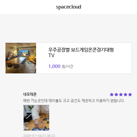
spacecloud
우주공장별 보드게임온콘경기대형
TV
1,000
원/시간
네모레몬
매번 가는곳인데 테이블도 크고 공간도 깨끗하고 이용하기 편합니다.
2026-01-04 21:39:23