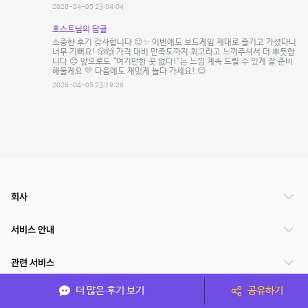
2026-04-05 23:04:04
호스트님의 답글
소중한 후기 감사합니다 😊✨ 이번에도 보드게임 제대로 즐기고 가셨다니
너무 기뻐요! 🎲🙌 가격 대비 만족도까지 최고라고 느껴주셔서 더 뿌듯합
니다 😊 앞으로도 “여기만한 곳 없다!”는 느낌 계속 드릴 수 있게 잘 준비
해둘게요 💛 다음에도 재밌게 놀다 가세요! 😊
2026-04-05 23:19:26
회사
서비스 안내
관련 서비스
더 많은 후기 보기
공유하기
파트너쉽