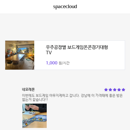
spacecloud
우주공장별 보드게임온콘경기대형
TV
1,000
원/시간
네모레몬
이번에도 보드게임 야무지게하고 갑니다. 강남에 이 가격때에 좋은 방은
없는거 같습니다!!