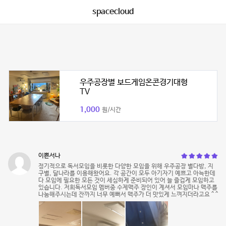
spacecloud
우주공장별 보드게임온콘경기대형
TV
1,000
원/시간
이쁜서나
정기적으로 독서모임을 비롯한 다양한 모임을 위해 우주공장 별다방, 지
구별, 달나라를 이용해왔어요. 각 공간이 모두 아기자기 예쁘고 아늑한데
다 모임에 필요한 모든 것이 세심하게 준비되어 있어 늘 즐겁게 모임하고
있습니다. 저희독서모임 멤버중 수제맥주 장인이 계셔서 모임마나 맥주를
나눔해주시는데 잔까지 너무 예뻐서 맥주가 더 맛있게 느껴지더라고요 ^ ^