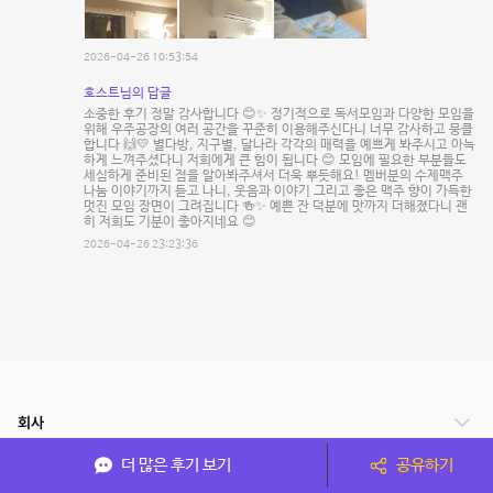
2026-04-26 10:53:54
호스트님의 답글
소중한 후기 정말 감사합니다 😊✨ 정기적으로 독서모임과 다양한 모임을
위해 우주공장의 여러 공간을 꾸준히 이용해주신다니 너무 감사하고 뭉클
합니다 🙌💛 별다방, 지구별, 달나라 각각의 매력을 예쁘게 봐주시고 아늑
하게 느껴주셨다니 저희에게 큰 힘이 됩니다 😊 모임에 필요한 부분들도
세심하게 준비된 점을 알아봐주셔서 더욱 뿌듯해요! 멤버분의 수제맥주
나눔 이야기까지 듣고 나니, 웃음과 이야기 그리고 좋은 맥주 향이 가득한
멋진 모임 장면이 그려집니다 🍻✨ 예쁜 잔 덕분에 맛까지 더해졌다니 괜
히 저희도 기분이 좋아지네요 😊
2026-04-26 23:23:36
회사
더 많은 후기 보기
공유하기
서비스 안내