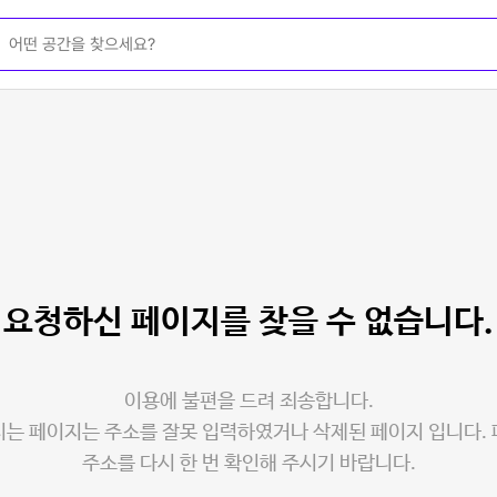
요청하신 페이지를
찾을 수 없습니다.
이용에 불편을 드려 죄송합니다.
는 페이지는 주소를 잘못 입력하였거나 삭제된 페이지 입니다.
주소를 다시 한 번 확인해 주시기 바랍니다.