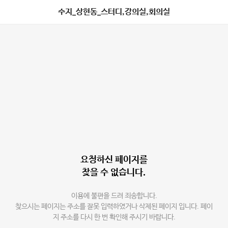
수지_상현동_스터디,강의실,회의실
요청하신 페이지를
찾을 수 없습니다.
이용에 불편을 드려 죄송합니다.
찾으시는 페이지는 주소를 잘못 입력하였거나 삭제된 페이지 입니다. 페이
지 주소를 다시 한 번 확인해 주시기 바랍니다.