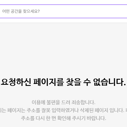
요청하신 페이지를
찾을 수 없습니다.
이용에 불편을 드려 죄송합니다.
는 페이지는 주소를 잘못 입력하였거나 삭제된 페이지 입니다.
주소를 다시 한 번 확인해 주시기 바랍니다.