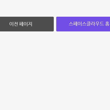
스페이스클라우드 홈
이전 페이지