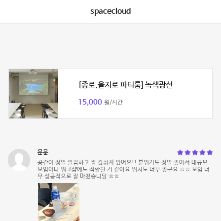
spacecloud
[종로,을지로 파티룸] 녹색광선
15,000
원/시간
문문
공간이 정말 깔끔하고 잘 갖춰져 있어요!! 분위기도 정말 좋아서 대규모
모임이나 워크샵에도 적합한 거 같아요 위치도 너무 좋구요 ㅎㅎ 모임 너
무 성공적으로 잘 마쳤습니당 ㅎㅎ