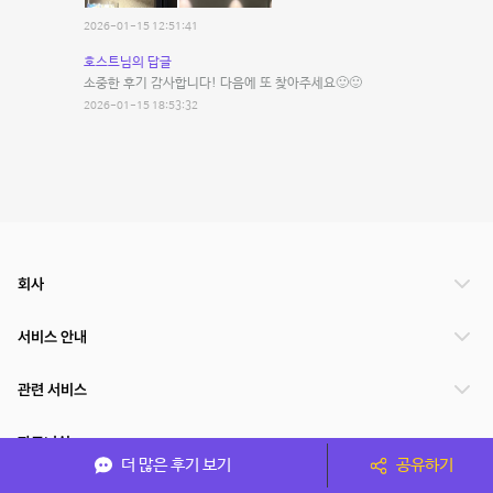
2026-01-15 12:51:41
호스트님의 답글
소중한 후기 감사합니다! 다음에 또 찾아주세요🙂🙂
2026-01-15 18:53:32
회사
서비스 안내
관련 서비스
파트너쉽
더 많은 후기 보기
공유하기