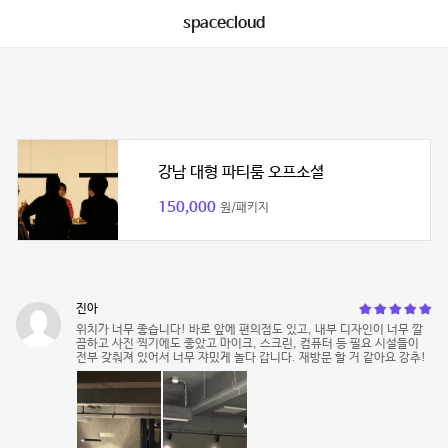
spacecloud
강남 대형 파티룸 오프소셜
150,000
원/패키지
진아
위치가 너무 좋습니다! 바로 앞에 편의점도 있고, 내부 디자인이 너무 깔
끔하고 사진 찍기에도 좋았고 마이크, 스크린, 컴퓨터 등 필요 시설들이
전부 갖춰져 있어서 너무 쟈밌게 놀다 갑니다. 재방문 할 거 같아요 강추!