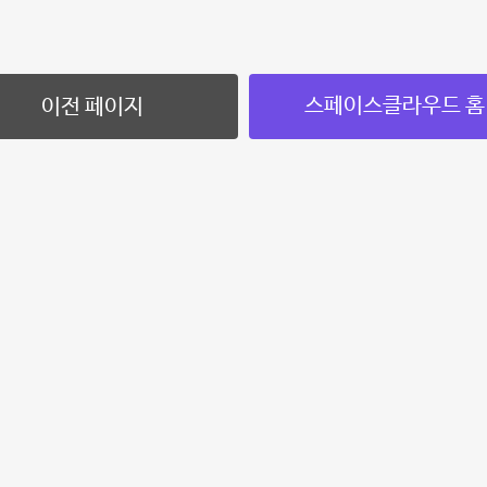
스페이스클라우드 홈
이전 페이지