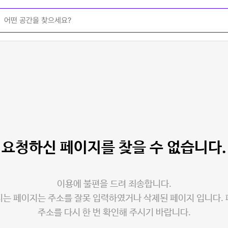
요청하신 페이지를
찾을 수 없습니다.
이용에 불편을 드려 죄송합니다.
는 페이지는 주소를 잘못 입력하였거나 삭제된 페이지 입니다.
주소를 다시 한 번 확인해 주시기 바랍니다.