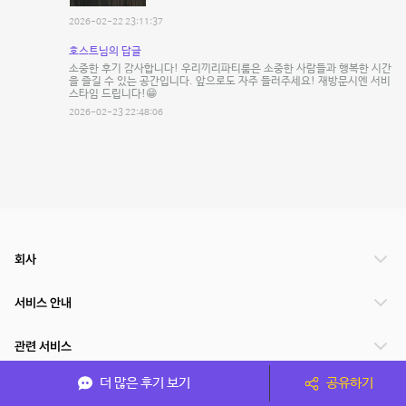
2026-02-22 23:11:37
호스트님의 답글
소중한 후기 감사합니다! 우리끼리파티룸은 소중한 사람들과 행복한 시간
을 즐길 수 있는 공간입니다. 앞으로도 자주 들러주세요! 재방문시엔 서비
스타임 드립니다!😁
2026-02-23 22:48:06
회사
서비스 안내
관련 서비스
더 많은 후기 보기
공유하기
파트너쉽