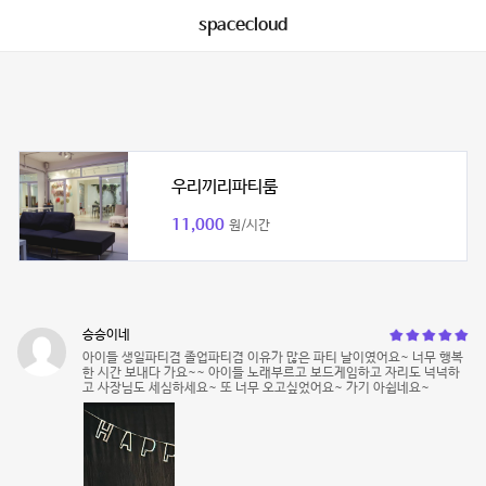
spacecloud
우리끼리파티룸
11,000
원/시간
승승이네
아이들 생일파티겸 졸업파티겸 이유가 많은 파티 날이였어요~ 너무 행복
한 시간 보내다 가요~~ 아이들 노래부르고 보드게임하고 자리도 넉넉하
고 사장님도 세심하세요~ 또 너무 오고싶었어요~ 가기 아쉽네요~