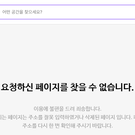
요청하신 페이지를
찾을 수 없습니다.
이용에 불편을 드려 죄송합니다.
는 페이지는 주소를 잘못 입력하였거나 삭제된 페이지 입니다.
주소를 다시 한 번 확인해 주시기 바랍니다.