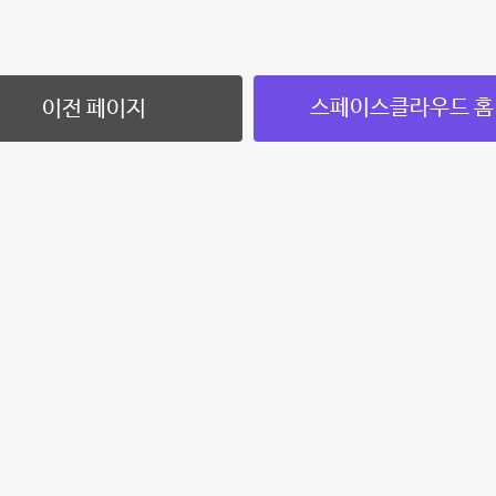
스페이스클라우드 홈
이전 페이지