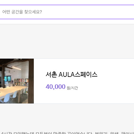
서촌 AULA스페이스
40,000
원/시간