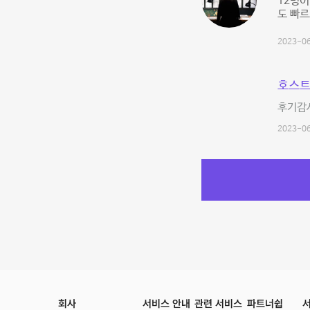
12명이
도 빠
2023-06
호스트
후기감사
2023-06
회사
서비스 안내
관련 서비스
파트너쉽
서