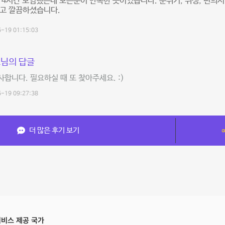
 4시간 모임했는데 모든분이 만족한 곳이었습니다. 분위기, 위생, 편의시
르고 깔끔하셨습니다.
-19 01:15:03
님의 답글
합니다. 필요하실 때 또 찾아주세요. :)
-19 09:27:38
더 많은 후기 보기
비스 제공 국가