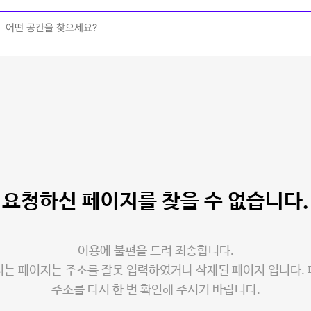
요청하신 페이지를
찾을 수 없습니다.
이용에 불편을 드려 죄송합니다.
는 페이지는 주소를 잘못 입력하였거나 삭제된 페이지 입니다.
주소를 다시 한 번 확인해 주시기 바랍니다.