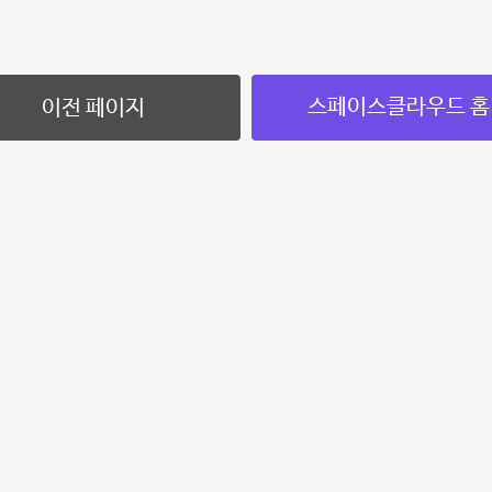
스페이스클라우드 홈
이전 페이지