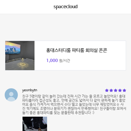
spacecloud
홍대스터디룸 파티룸 회의실 온콘
1,000
원/시간
yeonbytn
친구 5명이랑 같이 놀러 갔는데 진짜 시간 가는 줄 모르고 놀았어요! 홍대
파티룸이라 접근성도 좋고, 안에 공간도 넓어서 다 같이 편하게 놀기 좋았
어요 음식 가져가서 먹으면서 수다 떨고 놀았는데 너무 재밌었어요☺️ 사
진 찍기에도 조명이나 분위기가 괜찮아서 만족했어요! 친구들이랑 모여서
놀기 좋은 홍대파티룸 찾는 분들한테 추천합니다 :)