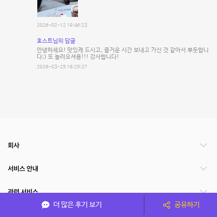
2026-02-12 19:46:23
호스트님의 답글
안녕하세요! 맛있게 드시고, 즐거운 시간 보내고 가신 것 같아서 뿌듯합니
다;) 또 놀러오셔용!!! 감사합니다!
2026-03-25 16:25:27
회사
서비스 안내
관련 서비스
더 많은 후기 보기
공유하기
파트너쉽