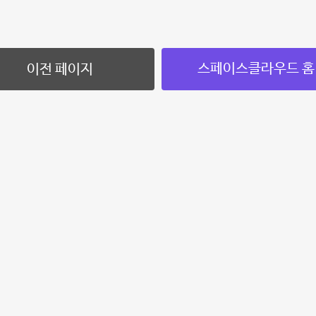
스페이스클라우드 홈
이전 페이지