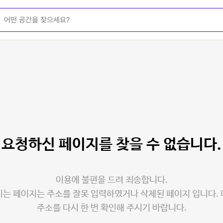
요청하신 페이지를
찾을 수 없습니다.
이용에 불편을 드려 죄송합니다.
는 페이지는 주소를 잘못 입력하였거나 삭제된 페이지 입니다.
주소를 다시 한 번 확인해 주시기 바랍니다.