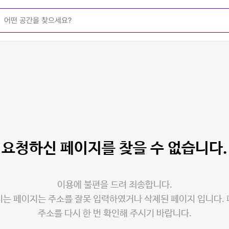
요청하신 페이지를
찾을 수 없습니다.
이용에 불편을 드려 죄송합니다.
는 페이지는 주소를 잘못 입력하였거나 삭제된 페이지 입니다.
주소를 다시 한 번 확인해 주시기 바랍니다.