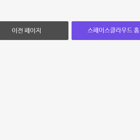
스페이스클라우드 홈
이전 페이지