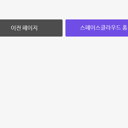
스페이스클라우드 홈
이전 페이지