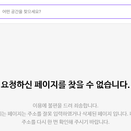
요청하신 페이지를
찾을 수 없습니다.
이용에 불편을 드려 죄송합니다.
는 페이지는 주소를 잘못 입력하였거나 삭제된 페이지 입니다.
주소를 다시 한 번 확인해 주시기 바랍니다.