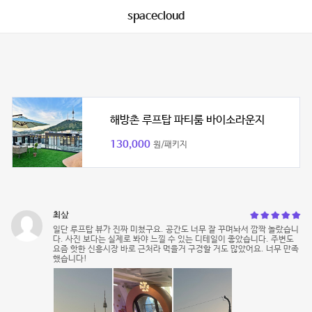
spacecloud
해방촌 루프탑 파티룸 바이소라운지
130,000
원/패키지
최샆
일단 루프탑 뷰가 진짜 미쳤구요. 공간도 너무 잘 꾸며놔서 깜짝 놀랐습니
다. 사진 보다는 실제로 봐야 느낄 수 있는 디테일이 좋았습니다. 주변도
요즘 핫한 신흥시장 바로 근처라 먹을거 구경할 거도 많았어요. 너무 만족
했습니다!