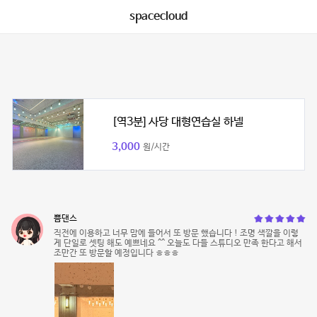
spacecloud
[역3분] 사당 대형연습실 하넬
3,000
원/시간
쁨댄스
직전에 이용하고 너무 맘에 들어서 또 방문 했습니다 ! 조명 색깔을 이렇
게 단일로 셋팅 해도 예쁘네요 ^^ 오늘도 다들 스튜디오 만족 한다고 해서
조만간 또 방문할 예정입니다 ㅎㅎㅎ