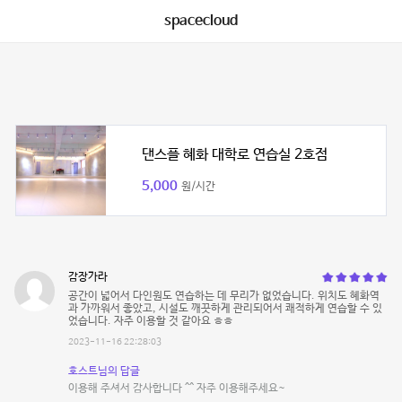
spacecloud
댄스플 혜화 대학로 연습실 2호점
5,000
원/시간
감장가라
공간이 넓어서 다인원도 연습하는 데 무리가 없었습니다. 위치도 혜화역
과 가까워서 좋았고, 시설도 깨끗하게 관리되어서 쾌적하게 연습할 수 있
었습니다. 자주 이용할 것 같아요 ㅎㅎ
2023-11-16 22:28:03
호스트님의 답글
이용해 주셔서 감사합니다 ^^ 자주 이용해주세요~