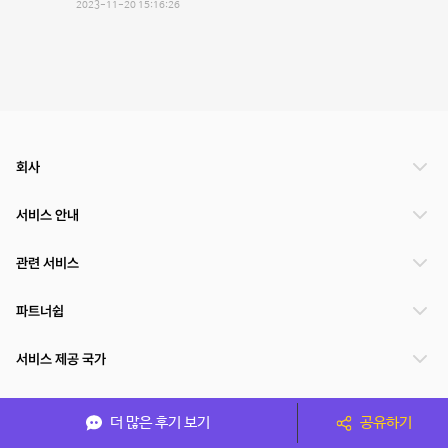
2023-11-20 15:16:26
회사
서비스 안내
관련 서비스
파트너쉽
서비스 제공 국가
더 많은 후기 보기
공유하기
(주)NSPACE 사업자정보