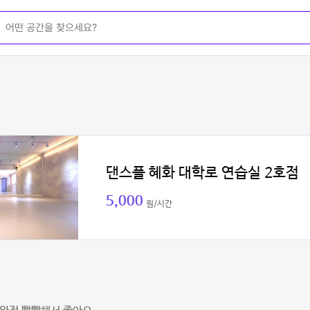
댄스플 혜화 대학로 연습실 2호점
5,000
원/시간
이