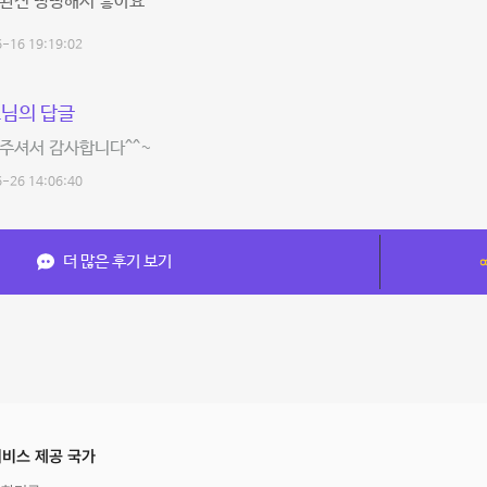
 완전 빵빵해서 좋아요
-16 19:19:02
님의 답글
주셔서 감사합니다^^~
-26 14:06:40
더 많은 후기 보기
비스 제공 국가