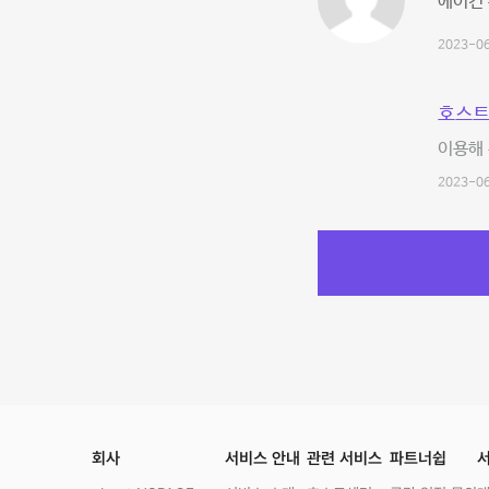
에어컨
2023-06
호스트
이용해 
2023-06
회사
서비스 안내
관련 서비스
파트너쉽
서