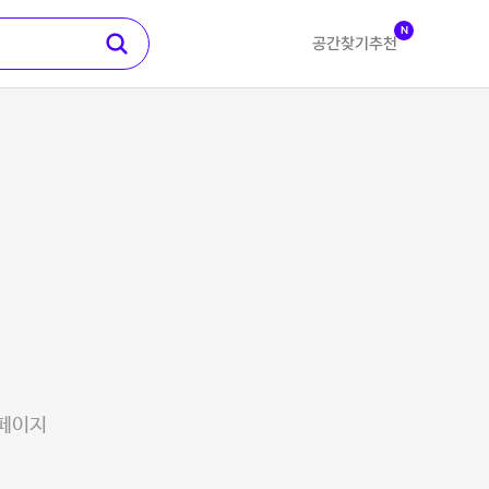
N
공간찾기
추천
 페이지