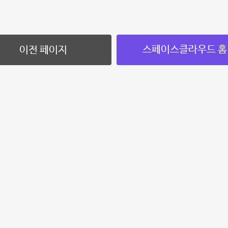
스페이스클라우드 홈
이전 페이지