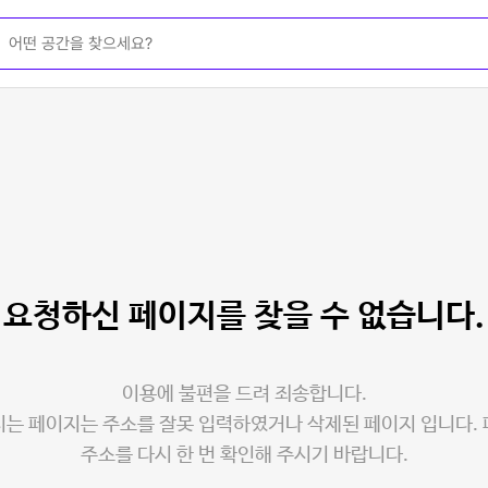
요청하신 페이지를
찾을 수 없습니다.
이용에 불편을 드려 죄송합니다.
는 페이지는 주소를 잘못 입력하였거나 삭제된 페이지 입니다.
주소를 다시 한 번 확인해 주시기 바랍니다.