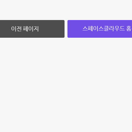
스페이스클라우드 홈
이전 페이지