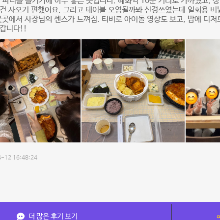
 파티를 즐기기에 아주 좋은 곳입니다. 혜화역 10분 거리로 가까웠고, 
건 사오기 편했어요. 그리고 테이블 오염될까봐 신경쓰였는데 일회용 비
곳곳에서 사장님의 센스가 느껴짐. 티비로 아이돌 영상도 보고, 밥에 디저
갑니다!!
-12 16:48:24
더 많은 후기 보기