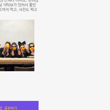
상권 근처라 다이소, 편의점
닐 식탁보가 있어서 좋았
트까지 먹고, 사진도 찍고
공유하기