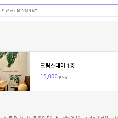
크림스테어 1층
15,000
원/시간