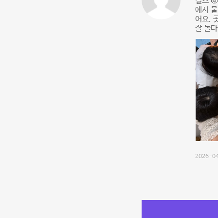
걸스 
에서 물
어요. 
잘 놀다
2026-04