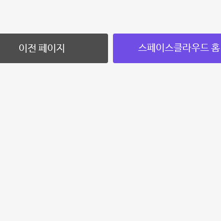
스페이스클라우드 홈
이전 페이지