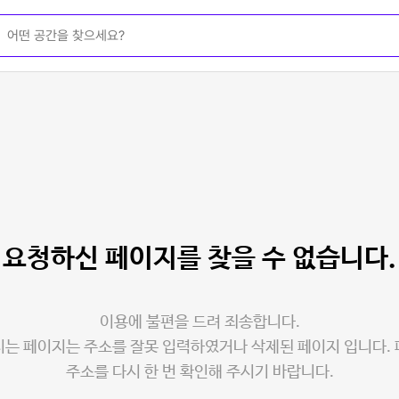
요청하신 페이지를
찾을 수 없습니다.
이용에 불편을 드려 죄송합니다.
는 페이지는 주소를 잘못 입력하였거나 삭제된 페이지 입니다.
주소를 다시 한 번 확인해 주시기 바랍니다.